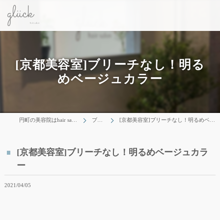
[京都美容室]ブリーチなし！明る
めベージュカラー
円町の美容院はhair salon gluck
ブログ
[京都美容室]ブリーチなし！明るめベージュカラー
[京都美容室]ブリーチなし！明るめベージュカラ
ー
2021/04/05