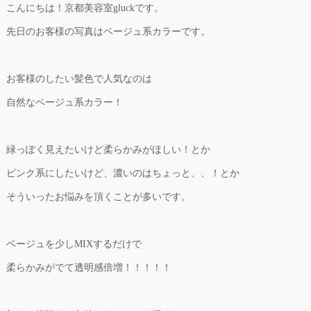
こんにちは！京都美容室gluckです。
先日のお客様の写真はベージュ系カラーです。
お客様のしたい髪色で人気なのは
自然なベージュ系カラー！
緑っぽく見えたいけど柔らかみがほしい！とか
ピンク系にしたいけど、濃いのはちょっと、、！とか
そういったお悩みを頂くことが多いです。
ベージュを少しMIXするだけで
柔らかみがでて透明感倍増！！！！！