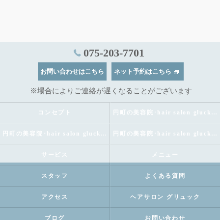
075-203-7701
お問い合わせはこちら
ネット予約はこちら
※場合によりご連絡が遅くなることがございます
コンセプト
円町の美容院･hair salon gluckの口コミ情報
円町の美容院･hair salon gluckの評判
円町の美容院･hair salon gluckのお客様の声
サービス
メニュー
スタッフ
よくある質問
アクセス
ヘアサロン グリュック
ブログ
お問い合わせ