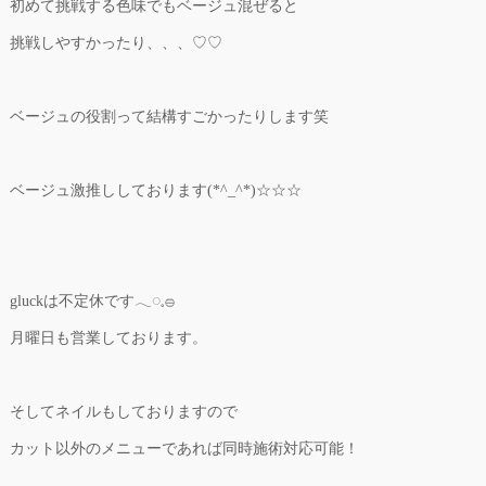
初めて挑戦する色味でもベージュ混ぜると
挑戦しやすかったり、、、♡♡
ベージュの役割って結構すごかったりします笑
ベージュ激推ししております(*^_^*)☆☆☆
gluckは不定休です𓂃◌𓈒𓐍
月曜日も営業しております。
そしてネイルもしておりますので
カット以外のメニューであれば同時施術対応可能！